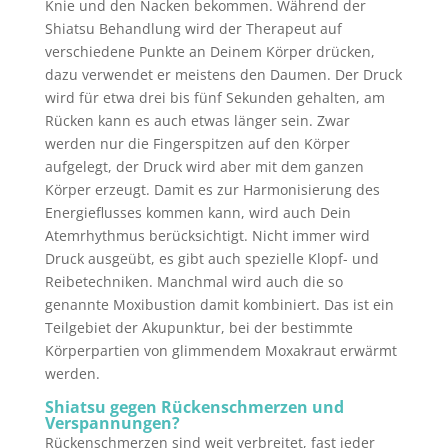
Knie und den Nacken bekommen. Während der
Shiatsu Behandlung wird der Therapeut auf
verschiedene Punkte an Deinem Körper drücken,
dazu verwendet er meistens den Daumen. Der Druck
wird für etwa drei bis fünf Sekunden gehalten, am
Rücken kann es auch etwas länger sein. Zwar
werden nur die Fingerspitzen auf den Körper
aufgelegt, der Druck wird aber mit dem ganzen
Körper erzeugt. Damit es zur Harmonisierung des
Energieflusses kommen kann, wird auch Dein
Atemrhythmus berücksichtigt. Nicht immer wird
Druck ausgeübt, es gibt auch spezielle Klopf- und
Reibetechniken. Manchmal wird auch die so
genannte Moxibustion damit kombiniert. Das ist ein
Teilgebiet der Akupunktur, bei der bestimmte
Körperpartien von glimmendem Moxakraut erwärmt
werden.
Shiatsu gegen Rückenschmerzen und
Verspannungen?
Rückenschmerzen sind weit verbreitet, fast jeder