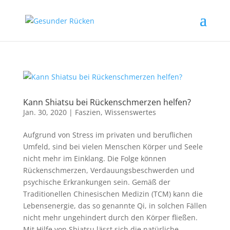
Kann Shiatsu bei Rückenschmerzen helfen?
Jan. 30, 2020
|
Faszien
,
Wissenswertes
Aufgrund von Stress im privaten und beruflichen
Umfeld, sind bei vielen Menschen Körper und Seele
nicht mehr im Einklang. Die Folge können
Rückenschmerzen, Verdauungsbeschwerden und
psychische Erkrankungen sein. Gemäß der
Traditionellen Chinesischen Medizin (TCM) kann die
Lebensenergie, das so genannte Qi, in solchen Fällen
nicht mehr ungehindert durch den Körper fließen.
Mit Hilfe von Shiatsu lässt sich die natürliche