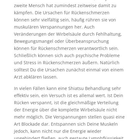
zweite Mensch hat zumindest zeitweise damit zu
kämpfen. Die Ursachen für Rückenschmerzen
können sehr vielfältig sein, häufig rühren sie von
muskulären Verspannungen her. Auch
Veränderungen der Wirbelsäule durch Fehlhaltung,
Bewegungsmangel oder Überbeanspruchung
können für Rückenschmerzen verantwortlich sein.
Schließlich können sich auch psychische Probleme
und Stress in Rückenschmerzen äußern. Natürlich
solltest Du die Ursachen zunächst einmal von einem
Arzt abklären lassen.
In vielen Fällen kann eine Shiatsu Behandlung sehr
effektiv sein, ein Versuch ist es allemal wert. Ist Dein
Rücken verspannt, ist die gleichmäßige Verteilung
der Energie über die komplette Wirbelsäule nicht
mehr möglich. Die Verspannungen stellen quasi eine
Art Blockade dar. Entspannen sich Deine Muskeln
jedoch, kann nicht nur die Energie wieder
ungehindert fließen, auch gestaute Lymphflüssigkeit