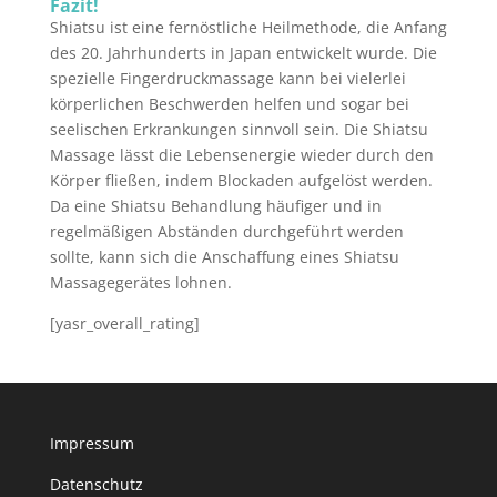
Fazit!
Shiatsu ist eine fernöstliche Heilmethode, die Anfang
des 20. Jahrhunderts in Japan entwickelt wurde. Die
spezielle Fingerdruckmassage kann bei vielerlei
körperlichen Beschwerden helfen und sogar bei
seelischen Erkrankungen sinnvoll sein. Die Shiatsu
Massage lässt die Lebensenergie wieder durch den
Körper fließen, indem Blockaden aufgelöst werden.
Da eine Shiatsu Behandlung häufiger und in
regelmäßigen Abständen durchgeführt werden
sollte, kann sich die Anschaffung eines Shiatsu
Massagegerätes lohnen.
[yasr_overall_rating]
Impressum
Datenschutz