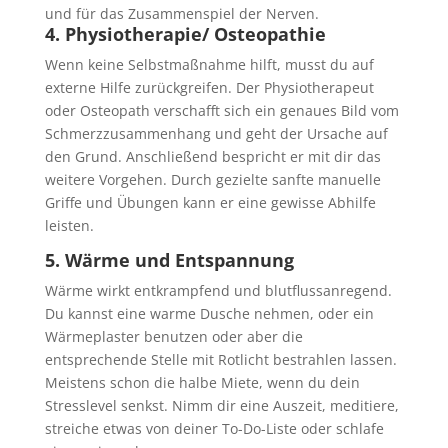
und für das Zusammenspiel der Nerven.
4. Physiotherapie/ Osteopathie
Wenn keine Selbstmaßnahme hilft, musst du auf
externe Hilfe zurückgreifen. Der Physiotherapeut
oder Osteopath verschafft sich ein genaues Bild vom
Schmerzzusammenhang und geht der Ursache auf
den Grund. Anschließend bespricht er mit dir das
weitere Vorgehen. Durch gezielte sanfte manuelle
Griffe und Übungen kann er eine gewisse Abhilfe
leisten.
5. Wärme und Entspannung
Wärme wirkt entkrampfend und blutflussanregend.
Du kannst eine warme Dusche nehmen, oder ein
Wärmeplaster benutzen oder aber die
entsprechende Stelle mit Rotlicht bestrahlen lassen.
Meistens schon die halbe Miete, wenn du dein
Stresslevel senkst. Nimm dir eine Auszeit, meditiere,
streiche etwas von deiner To-Do-Liste oder schlafe