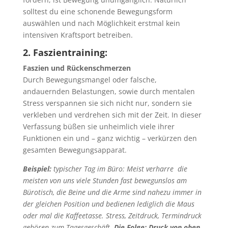
solltest du eine schonende Bewegungsform
auswählen und nach Möglichkeit erstmal kein
intensiven Kraftsport betreiben.
2. Faszientraining:
Faszien und Rückenschmerzen
Durch Bewegungsmangel oder falsche,
andauernden Belastungen, sowie durch mentalen
Stress verspannen sie sich nicht nur, sondern sie
verkleben und verdrehen sich mit der Zeit. In dieser
Verfassung büßen sie unheimlich viele ihrer
Funktionen ein und – ganz wichtig – verkürzen den
gesamten Bewegungsapparat.
Beispiel:
typischer Tag im Büro: Meist verharre die
meisten von uns viele Stunden fast bewegunslos am
Bürotisch, die Beine und die Arme sind nahezu immer in
der gleichen Position und bedienen lediglich die Maus
oder mal die Kaffeetasse. Stress, Zeitdruck, Termindruck
gehören zum Tagesgeschäft.
Die Folge: Druck von oben