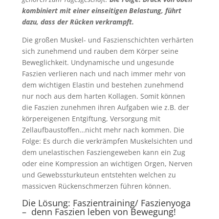
kombiniert mit einer einseitigen Belastung, führt
dazu, dass der Rücken verkrampft.
Die großen Muskel- und Faszienschichten verhärten
sich zunehmend und rauben dem Körper seine
Beweglichkeit. Undynamische und ungesunde
Faszien verlieren nach und nach immer mehr von
dem wichtigen Elastin und bestehen zunehmend
nur noch aus dem harten Kollagen. Somit können
die Faszien zunehmen ihren Aufgaben wie z.B. der
körpereigenen Entgiftung, Versorgung mit
Zellaufbaustoffen…nicht mehr nach kommen. Die
Folge: Es durch die verkrämpfen Muskelsichten und
dem unelastischen Fasziengeweben kann ein Zug
oder eine Kompression an wichtigen Orgen, Nerven
und Gewebssturkuteun entstehten welchen zu
massicven Rückenschmerzen führen können.
Die Lösung: Faszientraining/ Faszienyoga
–
denn Faszien leben von Bewegung!