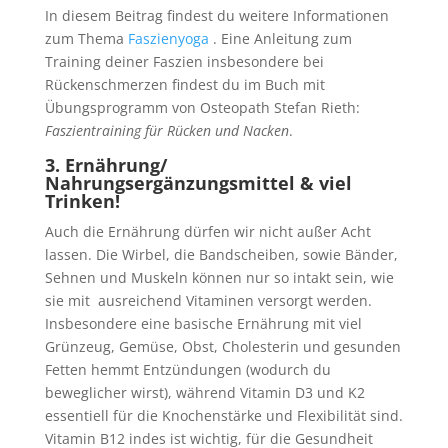
In diesem Beitrag findest du weitere Informationen
zum Thema
Faszienyoga
. Eine Anleitung zum
Training deiner Faszien insbesondere bei
Rückenschmerzen findest du im Buch mit
Übungsprogramm von Osteopath Stefan Rieth:
Faszientraining für Rücken und Nacken
.
3. Ernährung/
Nahrungsergänzungsmittel & viel
Trinken!
Auch die Ernährung dürfen wir nicht außer Acht
lassen. Die Wirbel, die Bandscheiben, sowie Bänder,
Sehnen und Muskeln können nur so intakt sein, wie
sie mit ausreichend Vitaminen versorgt werden.
Insbesondere eine basische Ernährung mit viel
Grünzeug, Gemüse, Obst, Cholesterin und gesunden
Fetten hemmt Entzündungen (wodurch du
beweglicher wirst), während Vitamin D3 und K2
essentiell für die Knochenstärke und Flexibilität sind.
Vitamin B12 indes ist wichtig, für die Gesundheit