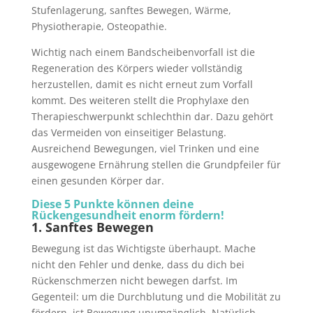
Stufenlagerung, sanftes Bewegen, Wärme,
Physiotherapie, Osteopathie.
Wichtig nach einem Bandscheibenvorfall ist die
Regeneration des Körpers wieder vollständig
herzustellen, damit es nicht erneut zum Vorfall
kommt. Des weiteren stellt die Prophylaxe den
Therapieschwerpunkt schlechthin dar. Dazu gehört
das Vermeiden von einseitiger Belastung.
Ausreichend Bewegungen, viel Trinken und eine
ausgewogene Ernährung stellen die Grundpfeiler für
einen gesunden Körper dar.
Diese 5 Punkte können deine
Rückengesundheit enorm fördern!
1. Sanftes Bewegen
Bewegung ist das Wichtigste überhaupt. Mache
nicht den Fehler und denke, dass du dich bei
Rückenschmerzen nicht bewegen darfst. Im
Gegenteil: um die Durchblutung und die Mobilität zu
fördern, ist Bewegung unumgänglich. Natürlich