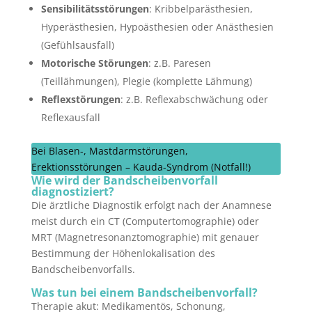
Sensibilitätsstörungen
: Kribbelparästhesien,
Hyperästhesien, Hypoästhesien oder Anästhesien
(Gefühlsausfall)
Motorische Störungen
: z.B. Paresen
(Teillähmungen), Plegie (komplette Lähmung)
Reflexstörungen
: z.B. Reflexabschwächung oder
Reflexausfall
Bei Blasen-, Mastdarmstörungen,
Erektionsstörungen – Kauda-Syndrom (Notfall!)
Wie wird der Bandscheibenvorfall
diagnostiziert?
Die ärztliche Diagnostik erfolgt nach der Anamnese
meist durch ein CT (Computertomographie) oder
MRT (Magnetresonanztomographie) mit genauer
Bestimmung der Höhenlokalisation des
Bandscheibenvorfalls.
Was tun bei einem Bandscheibenvorfall?
Therapie akut: Medikamentös, Schonung,